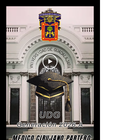
UDG
Generación 2026 A
MEDICO CIRUJANO PARTERO