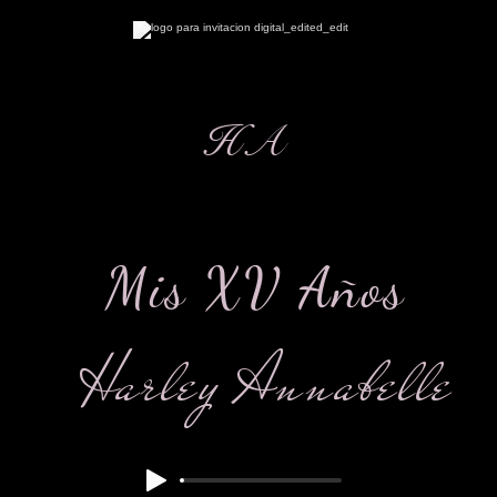
HA
Mis XV Años
Harley Annabelle