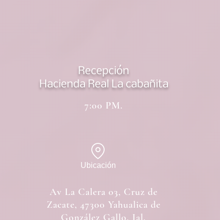
Recepción
Hacienda Real La cabañita
7:00 PM.
Ubicación
Av La Calera 03, Cruz de
Zacate, 47300 Yahualica de
González Gallo, Jal.