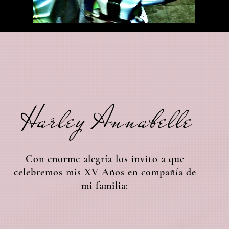
Harley Annabelle
Con enorme alegría los invito a que
celebremos mis XV Años en compañía de
mi familia: