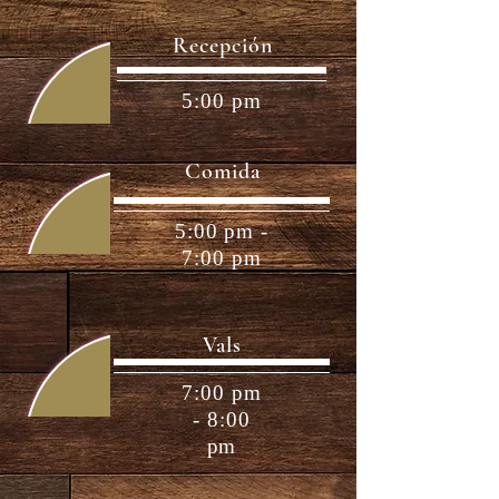
Recepción
5:00 pm
Comida
5:00 pm -
7:00 pm
Vals
7:00 pm
- 8:00
pm