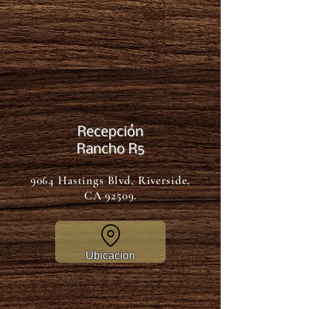
Recepción
Rancho R5
9064 Hastings Blvd, Riverside,
CA 92509.
Ubicacion