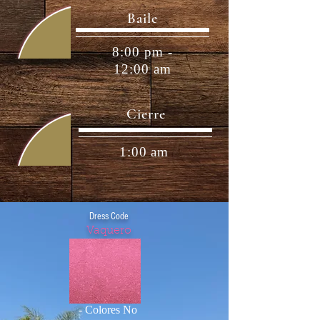
Baile
8:00 pm -
12:00 am
Cierre
1:00 am
Dress Code
Vaquero
- Colores No