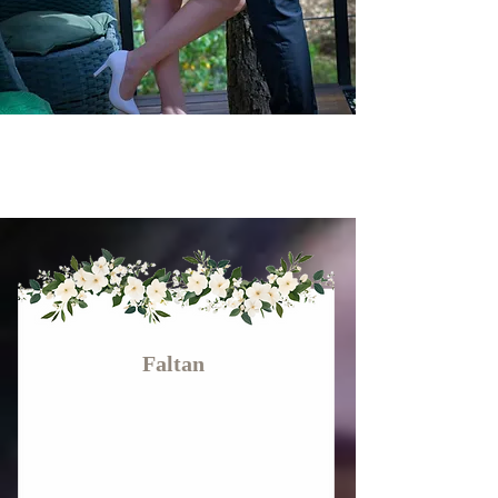
Faltan