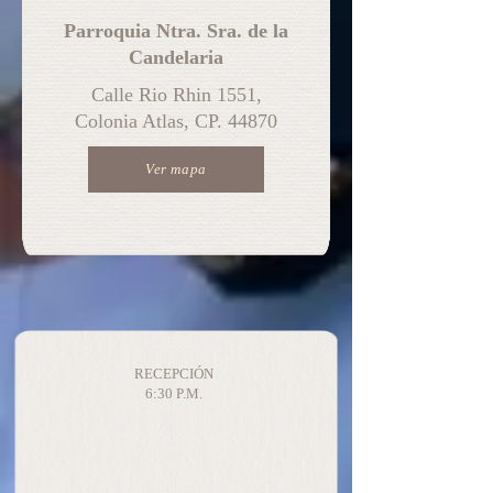
Parroquia Ntra. Sra. de la
Candelaria
Calle Rio Rhin 1551,
Colonia Atlas, CP. 44870
Ver mapa
RECEPCIÓN
6:30 P.M.