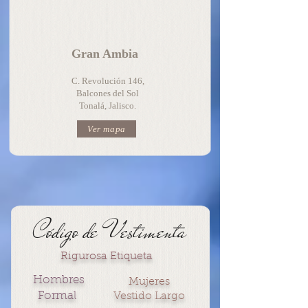
Gran Ambia
C. Revolución 146,
Balcones del Sol
Tonalá, Jalisco.
Ver mapa
Código de Vestimenta
Rigurosa Etiqueta
Hombres
Mujeres
Formal
Vestido Largo