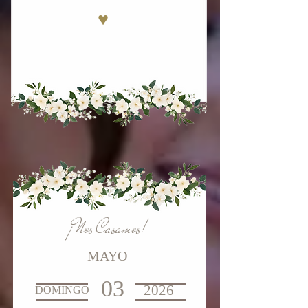
♥
¡Nos Casamos!
MAYO
03
2026
DOMINGO