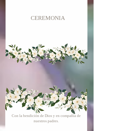
CEREMONIA
Con la bendición de Dios y en compañía de
nuestros padres.