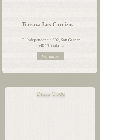
Terraza Los Carrizos
C. Independencia 392, San Gaspar,
45404 Tonalá, Jal.
Ver mapa
Dress Code