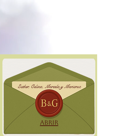
Esther, Celina, Marcela y Maricruz
Abrir