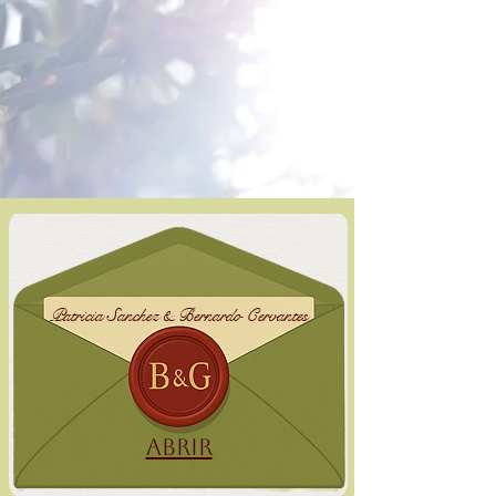
Patricia Sanchez & Bernardo Cervantes
Abrir