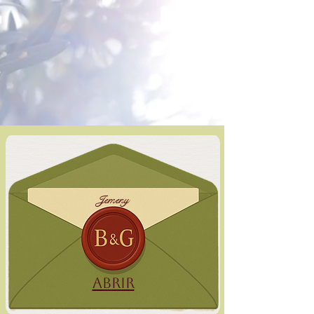
Jemeny
Abrir