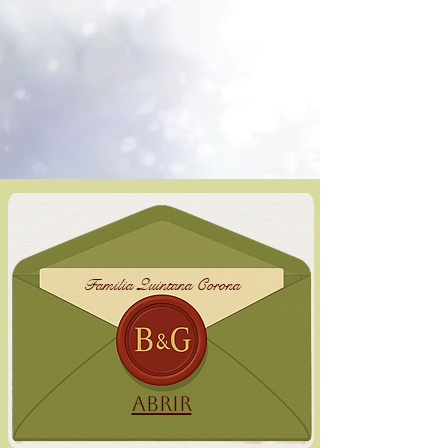
Familia Quintana Corona
Abrir